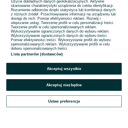
Użycie dokładnych danych geolokalizacyjnych. Aktywne
skanowanie charakterystyki urządzenia do celów identyfikacji.
Rozumienie odbiorców dzięki statystyce lub kombinacji danych
1
2
3
...
10
z różnych źródeł. Przechowywanie informacji na urządzeniu lub
dostęp do nich. Pomiar efektywności reklam. Rozwój i
ulepszanie usług. Tworzenie profili w celu personalizacji treści.
Tworzenie profili w celu spersonalizowanych reklam.
Wykorzystywanie ograniczonych danych do wyboru reklam.
Wykorzystywanie ograniczonych danych do wyboru treści.
Pomiar efektywności treści. Wykorzystanie profili do wyboru
spersonalizowanych reklam. Wykorzystywanie profili w celu
doboru spersonalizowanych treści.
Lista partnerów (dostawców)
Akceptuj wszystkie
Akceptuj niezbędne
Zadzwoń / SMS
Ustaw preferencje
Szukaj
Obserwujesz
Dodaj
Czat
Konto