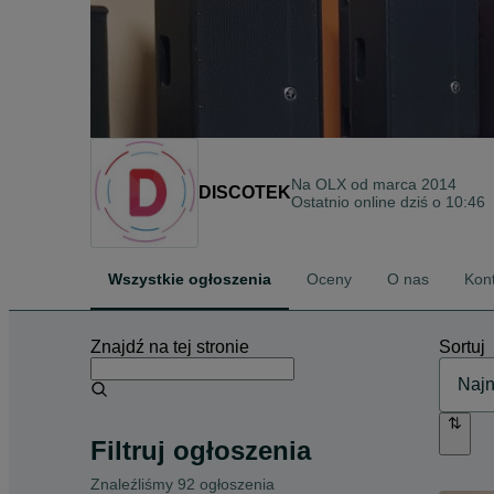
Na OLX od
marca 2014
DISCOTEK
Ostatnio online dziś o 10:46
Wszystkie ogłoszenia
Oceny
O nas
Kon
Znajdź na tej stronie
Sortuj
Filtruj ogłoszenia
Znaleźliśmy 92 ogłoszenia