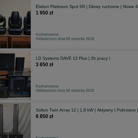
Elation Platinium Spot 5R | Głowy ruchome | Nowe 42
1 950 zł
Kochanowice
Odświeżono dnia 06 sierpnia 2026
LD Systems DAVE 12 Plus | 2h pracy I
3 650 zł
Kochanowice
Odświeżono dnia 06 sierpnia 2026
Solton Twin Array 12 | 1,8 kW | Aktywny | Pokrowce 
6 850 zł
Kochanowice