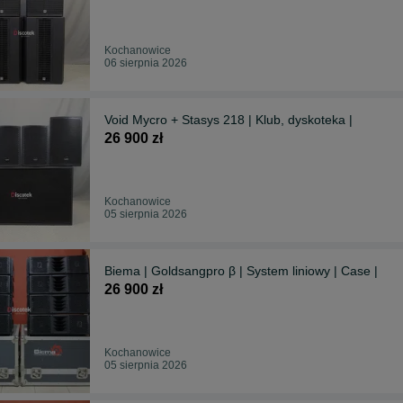
Kochanowice
06 sierpnia 2026
Void Mycro + Stasys 218 | Klub, dyskoteka |
26 900 zł
Kochanowice
05 sierpnia 2026
Biema | Goldsangpro β | System liniowy | Case |
26 900 zł
Kochanowice
05 sierpnia 2026