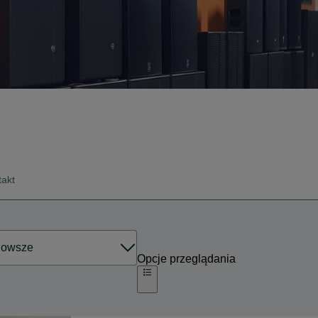
takt
Opcje przeglądania