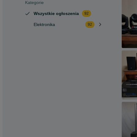
Kategorie
Wszystkie ogłoszenia
92
Elektronika
92