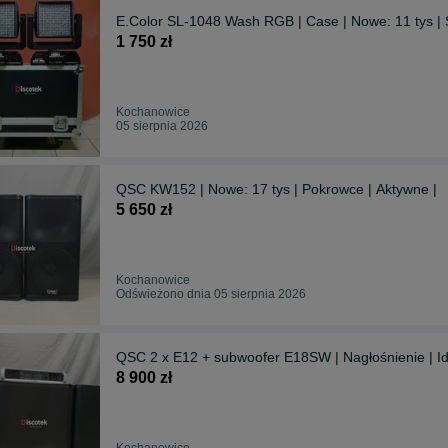
E.Color SL-1048 Wash RGB | Case | Nowe: 11 tys |
1 750 zł
Kochanowice
05 sierpnia 2026
QSC KW152 | Nowe: 17 tys | Pokrowce | Aktywne |
5 650 zł
Kochanowice
Odświeżono dnia 05 sierpnia 2026
QSC 2 x E12 + subwoofer E18SW | Nagłośnienie | Id
8 900 zł
Kochanowice