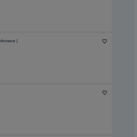
okrowce |