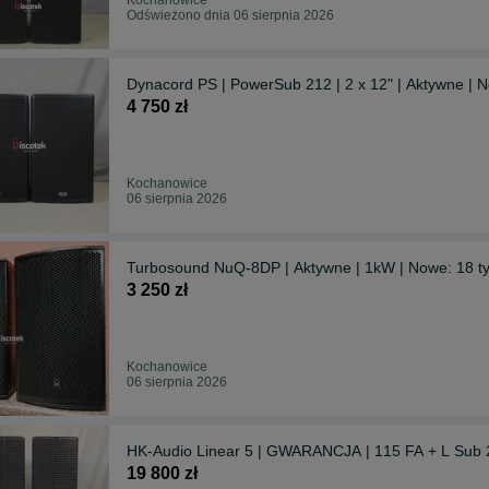
Odświeżono dnia 06 sierpnia 2026
Dynacord PS | PowerSub 212 | 2 x 12" | Aktywne | N
4 750 zł
Kochanowice
06 sierpnia 2026
Turbosound NuQ-8DP | Aktywne | 1kW | Nowe: 18 ty
3 250 zł
Kochanowice
06 sierpnia 2026
HK-Audio Linear 5 | GWARANCJA | 115 FA + L Sub 
19 800 zł