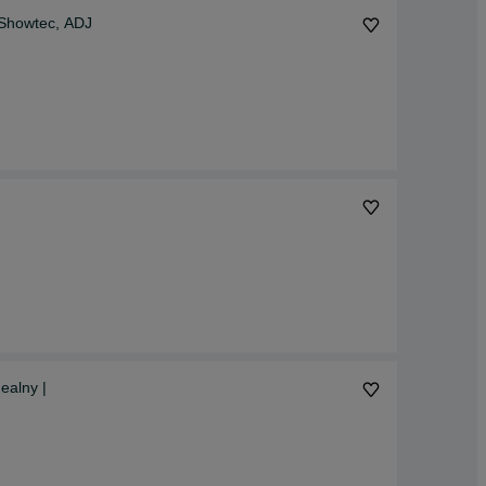
 Showtec, ADJ
ealny |