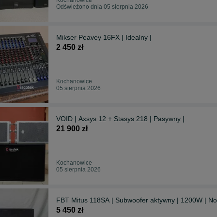
Odświeżono dnia 05 sierpnia 2026
Mikser Peavey 16FX | Idealny |
2 450 zł
Kochanowice
05 sierpnia 2026
VOID | Axsys 12 + Stasys 218 | Pasywny |
21 900 zł
Kochanowice
05 sierpnia 2026
FBT Mitus 118SA | Subwoofer aktywny | 1200W | No
5 450 zł