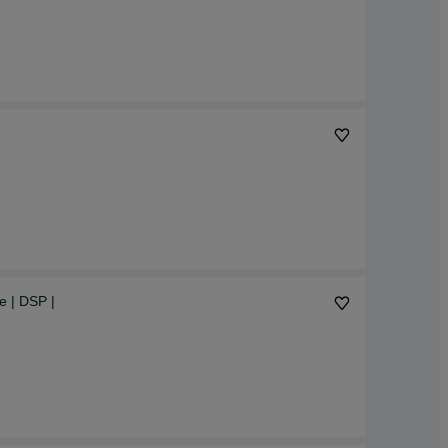
e | DSP |