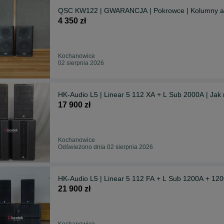
QSC KW122 | GWARANCJA | Pokrowce | Kolumny a
4 350 zł
Kochanowice
02 sierpnia 2026
HK-Audio L5 | Linear 5 112 XA + L Sub 2000A | Jak
17 900 zł
Kochanowice
Odświeżono dnia 02 sierpnia 2026
HK-Audio L5 | Linear 5 112 FA + L Sub 1200A + 120
21 900 zł
Kochanowice