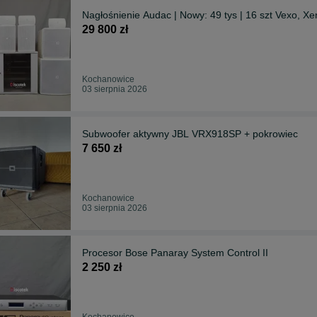
Nagłośnienie Audac | Nowy: 49 tys | 16 szt Vexo, 
29 800 zł
Kochanowice
03 sierpnia 2026
Subwoofer aktywny JBL VRX918SP + pokrowiec
7 650 zł
Kochanowice
03 sierpnia 2026
Procesor Bose Panaray System Control II
2 250 zł
Kochanowice