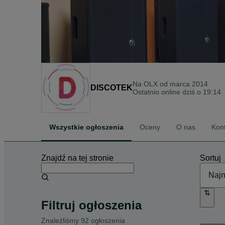
Na OLX od
marca 2014
DISCOTEK
Ostatnio online dziś o 19:14
Wszystkie ogłoszenia
Oceny
O nas
Kon
Znajdź na tej stronie
Sortuj
Filtruj ogłoszenia
Znaleźliśmy 92 ogłoszenia