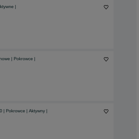
ktywne |
 nowe | Pokrowce |
0 | Pokrowce | Aktywny |