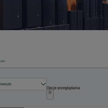
takt
Opcje przeglądania