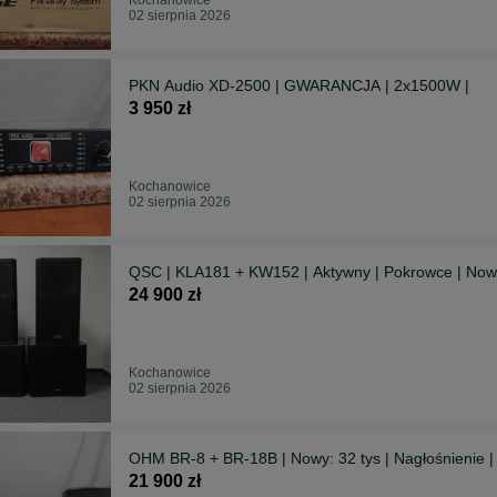
02 sierpnia 2026
PKN Audio XD-2500 | GWARANCJA | 2x1500W |
3 950 zł
Kochanowice
02 sierpnia 2026
QSC | KLA181 + KW152 | Aktywny | Pokrowce | Nowy
24 900 zł
Kochanowice
02 sierpnia 2026
OHM BR-8 + BR-18B | Nowy: 32 tys | Nagłośnienie |
21 900 zł