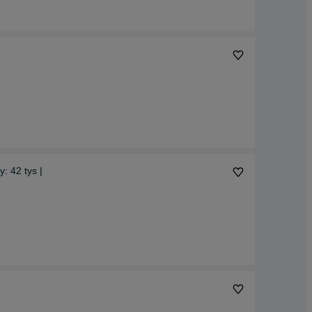
: 42 tys |